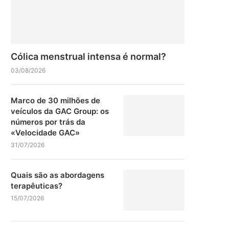
Cólica menstrual intensa é normal?
03/08/2026
Marco de 30 milhões de
veículos da GAC Group: os
números por trás da
«Velocidade GAC»
31/07/2026
Quais são as abordagens
terapêuticas?
15/07/2026