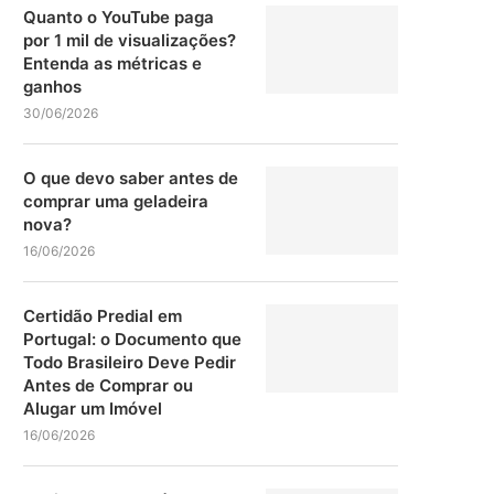
Quanto o YouTube paga
por 1 mil de visualizações?
Entenda as métricas e
ganhos
30/06/2026
O que devo saber antes de
comprar uma geladeira
nova?
16/06/2026
Certidão Predial em
Portugal: o Documento que
Todo Brasileiro Deve Pedir
Antes de Comprar ou
Alugar um Imóvel
16/06/2026