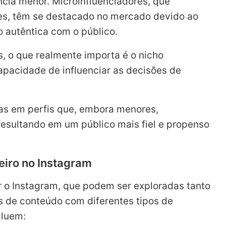
ia menor. Microinfluenciadores, que
es, têm se destacado no mercado devido ao
o autêntica com o público.
, o que realmente importa é o nicho
apacidade de influenciar as decisões de
as em perfis que, embora menores,
esultando em um público mais fiel e propenso
eiro no Instagram
 o Instagram, que podem ser exploradas tanto
es de conteúdo com diferentes tipos de
cluem: