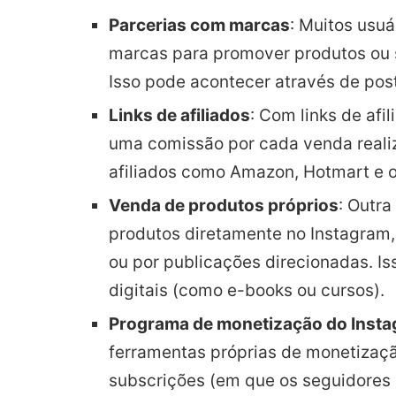
Parcerias com marcas
: Muitos usu
marcas para promover produtos ou 
Isso pode acontecer através de post
Links de afiliados
: Com links de af
uma comissão por cada venda realiz
afiliados como Amazon, Hotmart e 
Venda de produtos próprios
: Outr
produtos diretamente no Instagram, 
ou por publicações direcionadas. Is
digitais (como e-books ou cursos).
Programa de monetização do Inst
ferramentas próprias de monetizaçã
subscrições (em que os seguidores