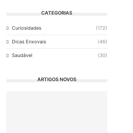
CATEGORIAS
Curiosidades
(172)
Dicas Enxovais
(46)
Saudável
(30)
ARTIGOS NOVOS