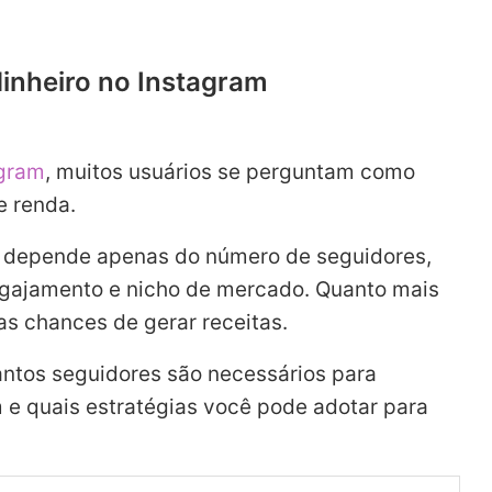
inheiro no Instagram
agram
, muitos usuários se perguntam como
e renda.
o depende apenas do número de seguidores,
gajamento e nicho de mercado. Quanto mais
s as chances de gerar receitas.
uantos seguidores são necessários para
 e quais estratégias você pode adotar para