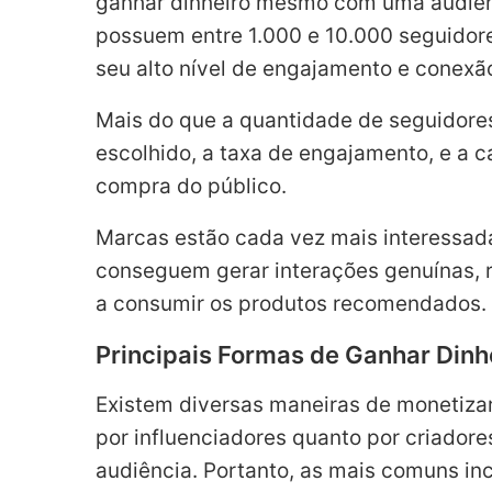
ganhar dinheiro mesmo com uma audiênc
possuem entre 1.000 e 10.000 seguidor
seu alto nível de engajamento e conexã
Mais do que a quantidade de seguidores
escolhido, a taxa de engajamento, e a c
compra do público.
Marcas estão cada vez mais interessad
conseguem gerar interações genuínas, r
a consumir os produtos recomendados.
Principais Formas de Ganhar Dinh
Existem diversas maneiras de monetizar
por influenciadores quanto por criador
audiência. Portanto, as mais comuns in