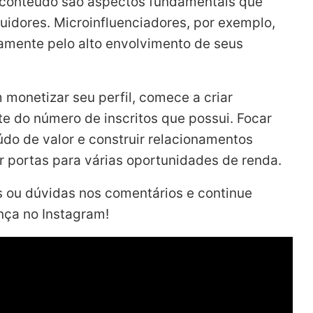
 conteúdo são aspectos fundamentais que
idores. Microinfluenciadores, por exemplo,
amente pelo alto envolvimento de seus
monetizar seu perfil, comece a criar
e do número de inscritos que possui. Focar
údo de valor e construir relacionamentos
r portas para várias oportunidades de renda.
 ou dúvidas nos comentários e continue
nça no Instagram!