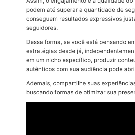
Assim, o engajamento e a qualidade do
podem até superar a quantidade de segu
conseguem resultados expressivos just
seguidores.
Dessa forma, se você está pensando em 
estratégias desde já, independentement
em um nicho específico, produzir conte
autênticos com sua audiência pode abri
Ademais, compartilhe suas experiências
buscando formas de otimizar sua prese