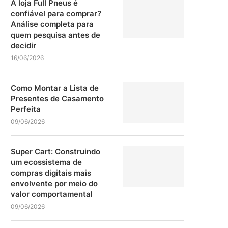
A loja Full Pneus é
confiável para comprar?
Análise completa para
quem pesquisa antes de
decidir
16/06/2026
Como Montar a Lista de
Presentes de Casamento
Perfeita
09/06/2026
Super Cart: Construindo
um ecossistema de
compras digitais mais
envolvente por meio do
valor comportamental
09/06/2026