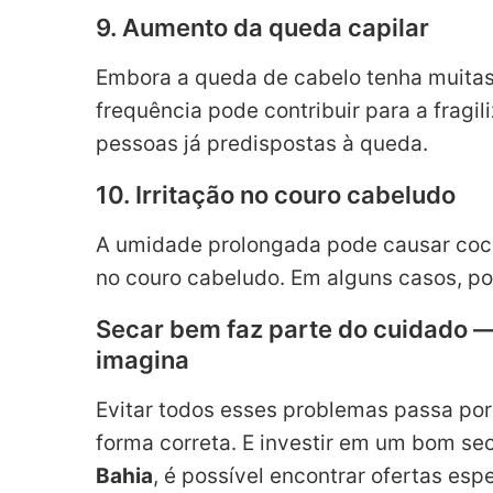
9. Aumento da queda capilar
Embora a queda de cabelo tenha muitas
frequência pode contribuir para a fragi
pessoas já predispostas à queda.
10. Irritação no couro cabeludo
A umidade prolongada pode causar coce
no couro cabeludo. Em alguns casos, pod
Secar bem faz parte do cuidado —
imagina
Evitar todos esses problemas passa por
forma correta. E investir em um bom se
Bahia
, é possível encontrar ofertas esp