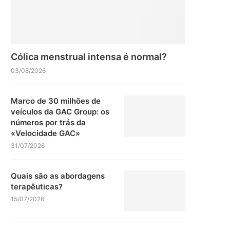
Cólica menstrual intensa é normal?
03/08/2026
Marco de 30 milhões de
veículos da GAC Group: os
números por trás da
«Velocidade GAC»
31/07/2026
Quais são as abordagens
terapêuticas?
15/07/2026