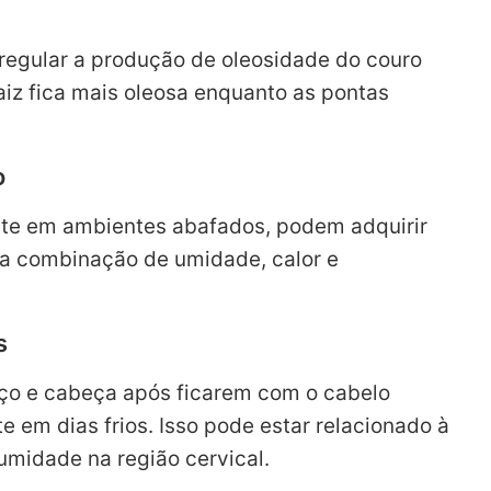
egular a produção de oleosidade do couro
aiz fica mais oleosa enquanto as pontas
o
te em ambientes abafados, podem adquirir
la combinação de umidade, calor e
s
ço e cabeça após ficarem com o cabelo
 em dias frios. Isso pode estar relacionado à
umidade na região cervical.