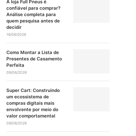
A loja Full Pneus é
confiável para comprar?
Análise completa para
quem pesquisa antes de
decidir
16/06/2026
Como Montar a Lista de
Presentes de Casamento
Perfeita
09/06/2026
Super Cart: Construindo
um ecossistema de
compras digitais mais
envolvente por meio do
valor comportamental
09/06/2026