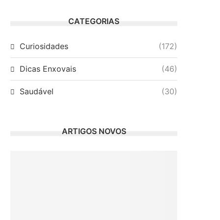
CATEGORIAS
Curiosidades
(172)
Dicas Enxovais
(46)
Saudável
(30)
ARTIGOS NOVOS