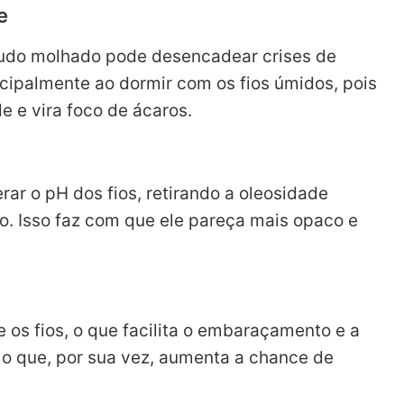
e
ludo molhado pode desencadear crises de
incipalmente ao dormir com os fios úmidos, pois
 e vira foco de ácaros.
ar o pH dos fios, retirando a oleosidade
lo. Isso faz com que ele pareça mais opaco e
 os fios, o que facilita o embaraçamento e a
 o que, por sua vez, aumenta a chance de