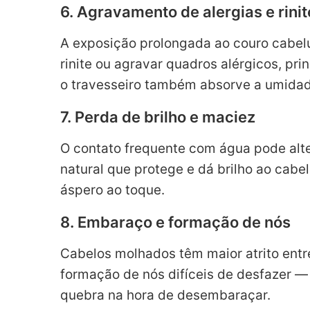
6. Agravamento de alergias e rinit
A exposição prolongada ao couro cabe
rinite ou agravar quadros alérgicos, pr
o travesseiro também absorve a umidade
7. Perda de brilho e maciez
O contato frequente com água pode alter
natural que protege e dá brilho ao cabe
áspero ao toque.
8. Embaraço e formação de nós
Cabelos molhados têm maior atrito entre
formação de nós difíceis de desfazer —
quebra na hora de desembaraçar.