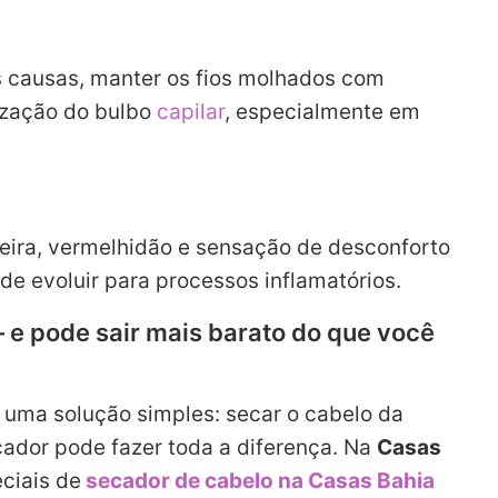
 causas, manter os fios molhados com
lização do bulbo
capilar
, especialmente em
ira, vermelhidão e sensação de desconforto
e evoluir para processos inflamatórios.
 e pode sair mais barato do que você
 uma solução simples: secar o cabelo da
cador pode fazer toda a diferença. Na
Casas
eciais de
secador de cabelo na Casas Bahia