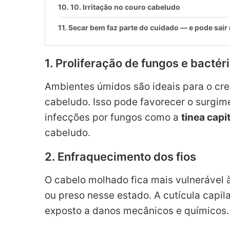
10. Irritação no couro cabeludo
Secar bem faz parte do cuidado — e pode sair
1. Proliferação de fungos e bactér
Ambientes úmidos são ideais para o cr
cabeludo. Isso pode favorecer o surgim
infecções por fungos como a
tinea capit
cabeludo.
2. Enfraquecimento dos fios
O cabelo molhado fica mais vulnerável
ou preso nesse estado. A cutícula capil
exposto a danos mecânicos e químicos.