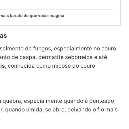
 mais barato do que você imagina
ias
escimento de fungos, especialmente no couro
ento de caspa, dermatite seborreica e até
is
, conhecida como micose do couro
 à quebra, especialmente quando é penteado
ar, quando úmida, se abre, deixando o fio mais