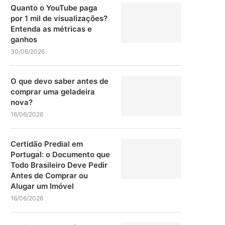
Quanto o YouTube paga
por 1 mil de visualizações?
Entenda as métricas e
ganhos
30/06/2026
O que devo saber antes de
comprar uma geladeira
nova?
16/06/2026
Certidão Predial em
Portugal: o Documento que
Todo Brasileiro Deve Pedir
Antes de Comprar ou
Alugar um Imóvel
16/06/2026