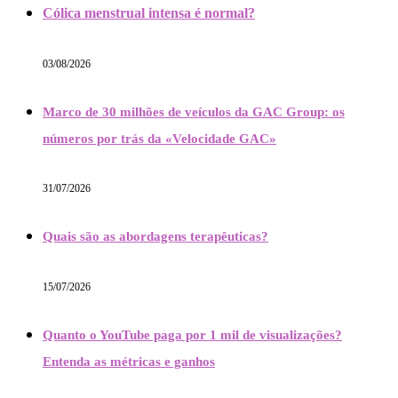
Cólica menstrual intensa é normal?
03/08/2026
Marco de 30 milhões de veículos da GAC Group: os
números por trás da «Velocidade GAC»
31/07/2026
Quais são as abordagens terapêuticas?
15/07/2026
Quanto o YouTube paga por 1 mil de visualizações?
Entenda as métricas e ganhos