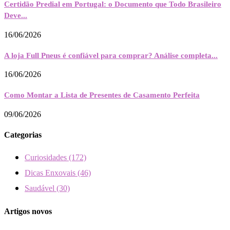
Certidão Predial em Portugal: o Documento que Todo Brasileiro
Deve...
16/06/2026
A loja Full Pneus é confiável para comprar? Análise completa...
16/06/2026
Como Montar a Lista de Presentes de Casamento Perfeita
09/06/2026
Categorias
Curiosidades
(172)
Dicas Enxovais
(46)
Saudável
(30)
Artigos novos