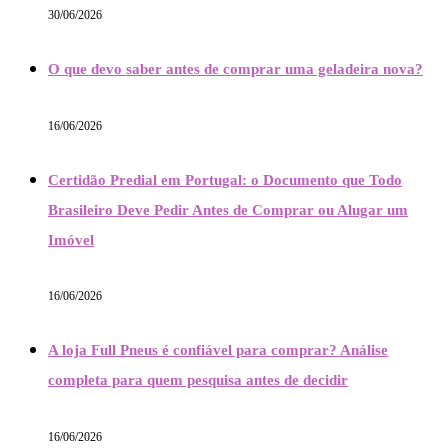
30/06/2026
O que devo saber antes de comprar uma geladeira nova?
16/06/2026
Certidão Predial em Portugal: o Documento que Todo
Brasileiro Deve Pedir Antes de Comprar ou Alugar um
Imóvel
16/06/2026
A loja Full Pneus é confiável para comprar? Análise
completa para quem pesquisa antes de decidir
16/06/2026